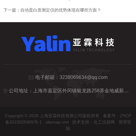
下一篇：
自动蛋白质测定仪的优势体现在哪些方面？
电子邮箱：
3238069634@qq.com
公司地址：上海市嘉定区外冈镇银龙路258弄金地威新智造园20号楼5楼
Copyright © 2026 上海亚霖科技有限公司版权所有
备案号：沪ICP
备2023025905号-1
sitemap.xml
技术支持：
化工仪器网
管理登
陆