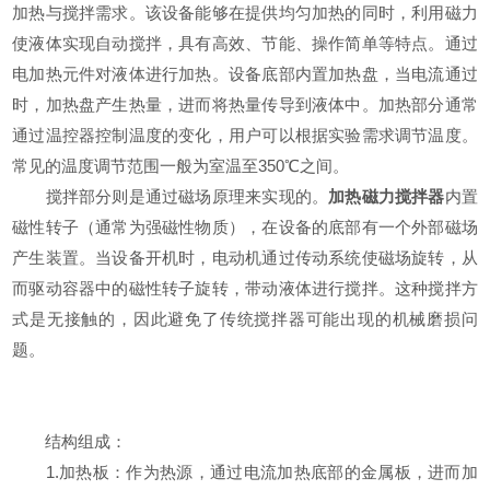
加热与搅拌需求。该设备能够在提供均匀加热的同时，利用磁力
使液体实现自动搅拌，具有高效、节能、操作简单等特点。通过
电加热元件对液体进行加热。设备底部内置加热盘，当电流通过
时，加热盘产生热量，进而将热量传导到液体中。加热部分通常
通过温控器控制温度的变化，用户可以根据实验需求调节温度。
常见的温度调节范围一般为室温至350℃之间。
搅拌部分则是通过磁场原理来实现的。
加热磁力搅拌器
内置
磁性转子（通常为强磁性物质），在设备的底部有一个外部磁场
产生装置。当设备开机时，电动机通过传动系统使磁场旋转，从
而驱动容器中的磁性转子旋转，带动液体进行搅拌。这种搅拌方
式是无接触的，因此避免了传统搅拌器可能出现的机械磨损问
题。
结构组成：
1.加热板：作为热源，通过电流加热底部的金属板，进而加