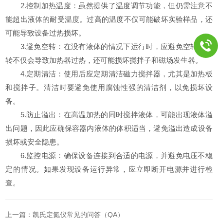
2.控制加热温度：虽然提供了温度调节功能，但仍需注意不
能超出液体的耐受温度。过高的温度不仅可能破坏实验样品，还
可能导致设备过热损坏。
3.避免空转：在没有液体的情况下运行时，应避免空转。空
转不仅会导致加热器过热，还可能损坏搅拌子和磁场发生器。
4.定期清洁：使用后应定期清洁磁力搅拌器，尤其是加热板
和搅拌子。清洁时要避免使用腐蚀性强的清洁剂，以免损坏设
备。
5.防止溢出：在高温加热的同时搅拌液体，可能出现液体溢
出问题，因此应确保容器内液体的体积适当，避免溢出造成设备
损坏或安全隐患。
6.监控电源：确保设备连接到合适的电源，并避免电压不稳
定的情况。如果发现设备运行异常，应立即断开电源并进行检
查。
上一篇：
凯氏定氮仪常见的问答（QA）