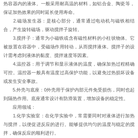
热容器内的液体。一般采用耐高温的材料，如铝合金、陶瓷等，
保证加热效果的同时延长使用寿命。
2.磁场发生器：是核心部分，通常通过电动机与磁铁相结
合，产生旋转磁场，驱动搅拌子旋转。
3.搅拌子：通常为小磁铁或含有磁性材料的小柱状物体。它
被放置在容器中，受磁场作用转动，从而搅拌液体。搅拌子的设
计需考虑到液体的黏度、搅拌速度等因素。
4.温控器：用于调节和显示液体的温度，确保加热过程精确
可控。温控器一般具有温度过高保护功能，以避免过热损坏设备
或发生安全事故。
5.外壳与底座：0外壳用于保护内部元件免受损伤，同时也起
到隔热作用。底座通常设计有防滑装置，增加设备的稳定性。
应用领域：
1.化学实验室：在化学实验中，常需要同时对液体进行加热
与搅拌，以便促进反应的进行。能够提供均匀的温度与稳定的搅
拌，确保反应的顺利进行。