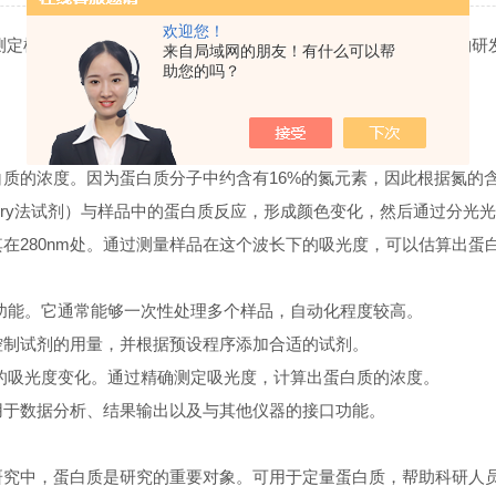
欢迎您！
定样品中蛋白质的含量。广泛应用于生命科学、食品检测、药物研发
来自局域网的朋友！有什么可以帮
助您的吗？
质的浓度。因为蛋白质分子中约含有16%的氮元素，因此根据氮的
ry法试剂）与样品中的蛋白质反应，形成颜色变化，然后通过分光
280nm处。通过测量样品在这个波长下的吸光度，可以估算出蛋
功能。它通常能够一次性处理多个样品，自动化程度较高。
制试剂的用量，并根据预设程序添加合适的试剂。
的吸光度变化。通过精确测定吸光度，计算出蛋白质的浓度。
于数据分析、结果输出以及与其他仪器的接口功能。
究中，蛋白质是研究的重要对象。可用于定量蛋白质，帮助科研人