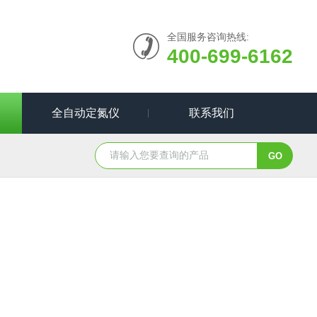
全国服务咨询热线:
400-699-6162
全自动定氮仪
联系我们
HE-10L均质分散机
HE-300MA均质分散机
HTS2
？