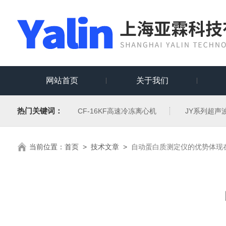
网站首页
关于我们
热门关键词：
CF-16KF高速冷冻离心机
JY系列超声
当前位置：
首页
>
技术文章
>
自动蛋白质测定仪的优势体现