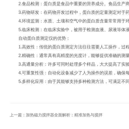
2.食品检测：蛋白质是食品中重要的营养成分。食品生产商
3.药物研发：在药物开发过程中，蛋白质的定量测定对于药
4.环境监测：水质、土壤和空气中的蛋白质含量常常用于环
5.临床检测：在临床实验中，被用于检测血液、尿液等体液
自动蛋白质测定仪的优势：
1.高效性：传统的蛋白质测定方法往往需要人工操作，过程
2.精确性：通常具有高精度的光度计，能够提供准确的测量
3.高通量分析：许多可同时处理多个样品，大大提高了实验
4.可重复性强：自动化设备减少了人为操作的误差，确保每
5.多样化应用：由于其能够支持多种检测方法，可满足不同
上一篇：
加热磁力搅拌器全面解析：精准加热与搅拌