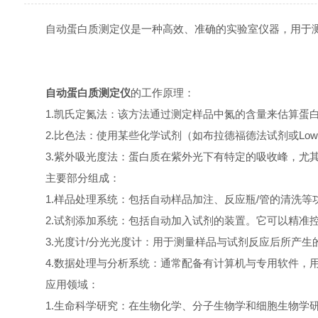
自动蛋白质测定仪是一种高效、准确的实验室仪器，用于测
自动蛋白质测定仪
的工作原理：
1.凯氏定氮法：该方法通过测定样品中氮的含量来估算蛋白
2.比色法：使用某些化学试剂（如布拉德福德法试剂或Low
3.紫外吸光度法：蛋白质在紫外光下有特定的吸收峰，尤其在
主要部分组成：
1.样品处理系统：包括自动样品加注、反应瓶/管的清洗等
2.试剂添加系统：包括自动加入试剂的装置。它可以精准控
3.光度计/分光光度计：用于测量样品与试剂反应后所产生
4.数据处理与分析系统：通常配备有计算机与专用软件，用
应用领域：
1.生命科学研究：在生物化学、分子生物学和细胞生物学研