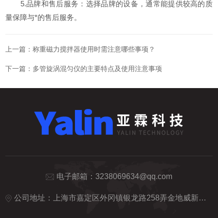
5.品牌和售后服务：选择品牌的设备，通常能提供较高的质
量保障与*的售后服务。
上一篇：
称重磁力搅拌器使用时需注意哪些事项？
下一篇：
多管旋涡混匀仪的主要特点及使用注意事项
电子邮箱：
3238069634@qq.com
公司地址：上海市嘉定区外冈镇银龙路258弄金地威新智造园20号楼5楼