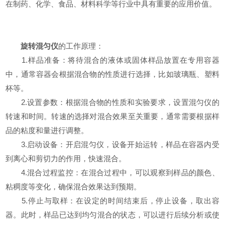
在制药、化学、食品、材料科学等行业中具有重要的应用价值。
旋转混匀仪
的工作原理：
1.样品准备：将待混合的液体或固体样品放置在专用容器
中，通常容器会根据混合物的性质进行选择，比如玻璃瓶、塑料
杯等。
2.设置参数：根据混合物的性质和实验要求，设置混匀仪的
转速和时间。转速的选择对混合效果至关重要，通常需要根据样
品的粘度和量进行调整。
3.启动设备：开启混匀仪，设备开始运转，样品在容器内受
到离心和剪切力的作用，快速混合。
4.混合过程监控：在混合过程中，可以观察到样品的颜色、
粘稠度等变化，确保混合效果达到预期。
5.停止与取样：在设定的时间结束后，停止设备，取出容
器。此时，样品已达到均匀混合的状态，可以进行后续分析或使