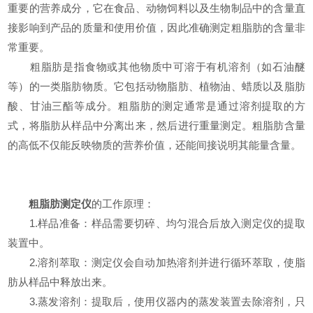
重要的营养成分，它在食品、动物饲料以及生物制品中的含量直
接影响到产品的质量和使用价值，因此准确测定粗脂肪的含量非
常重要。
粗脂肪是指食物或其他物质中可溶于有机溶剂（如石油醚
等）的一类脂肪物质。它包括动物脂肪、植物油、蜡质以及脂肪
酸、甘油三酯等成分。粗脂肪的测定通常是通过溶剂提取的方
式，将脂肪从样品中分离出来，然后进行重量测定。粗脂肪含量
的高低不仅能反映物质的营养价值，还能间接说明其能量含量。
粗脂肪测定仪
的工作原理：
1.样品准备：样品需要切碎、均匀混合后放入测定仪的提取
装置中。
2.溶剂萃取：测定仪会自动加热溶剂并进行循环萃取，使脂
肪从样品中释放出来。
3.蒸发溶剂：提取后，使用仪器内的蒸发装置去除溶剂，只