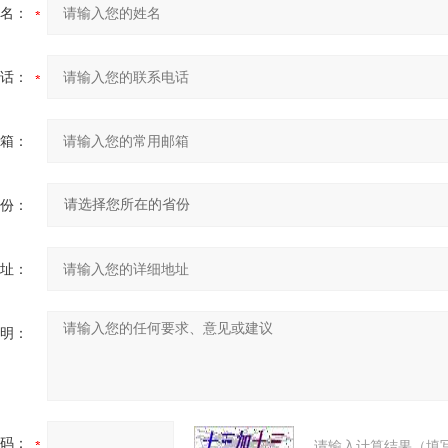
名：
话：
箱：
份：
址：
明：
码：
请输入计算结果（填