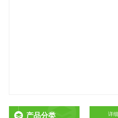
详
产品分类