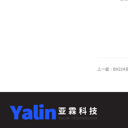
上一篇：
BX22