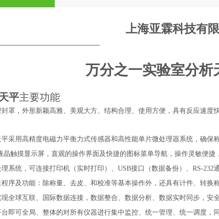
上海亚霖科技有
万分之一
实验室分析
天平
主要功能
密封罩，外形新颖高雅、美观大方、结构合理、使用方便，具有反应速度
天平采用高精度电磁力平衡力式传感器和高性能单片微处理器系统，确保
全彩液晶触摸显示屏，直观的操作界面及快捷的图标菜单导航，操作灵敏便
理系统，可连接打印机（实时打印）、USB接口（数据备份）、RS-23
量程序及功能：除称量、去皮、和校准等基本操作外，还具有计件、转换
实现全球互联、国际数据连接，数据整合、数据分析、数据实时同步，安
平台即可全局、整体的对所有仪器进行集中监控、统一管理、统一调度，