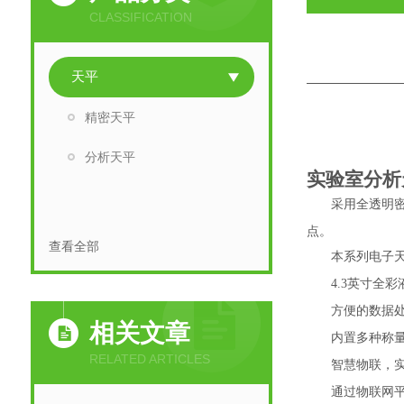
CLASSIFICATION
天平
精密天平
分析天平
实验室分析
1.
采用全透明
点。
查看全部
2.
本系列电子
3.
4.3英寸
4.
方便的数据处
相关文章
5.
内置多种称
RELATED ARTICLES
6.
智慧物联，
7.
通过物联网