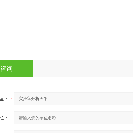
品咨询
品：
位：