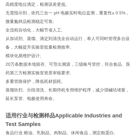
高精度电位滴定，检测误差更低;
无需指示剂，依托三合一 pH 电极实时电位监测，重复性≤ 0.5%，
微量氮样品检测稳定可靠;
全流程自动化，大幅节省人工;
从加试剂、蒸馏、滴定到清洗全自动运行，单人可同时管理多台设
备，大幅提升实验室批量检测效率;
模块化易维护设计;
20万条数据本地留存、可导出溯源，三级账号管控，符合食品、医
药第三方检测实验室资质审核要求;
多重管路保护，降低耗材损耗;
蒸馏吹扫、分段清洗、长期停机专用维护程序，减少强碱结堵塞，
延长泵管、电极使用寿命。
适用行业与检测样品Applicable Industries and
Test Samples
食品行业:粮油、乳制品、肉制品、休闲食品，测定粗蛋白;