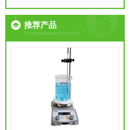
推荐产品
RECOMMENDED PRODUCTS