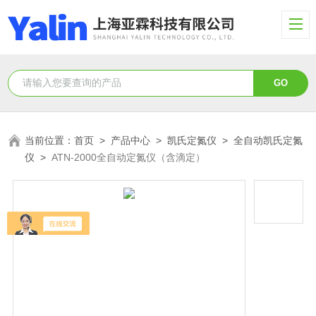
当前位置：
首页
>
产品中心
>
凯氏定氮仪
>
全自动凯氏定氮
仪
>
ATN-2000全自动定氮仪（含滴定）