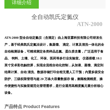
详细介绍
全自动凯氏定氮仪
全自动凯氏定氮仪
ATN-2000
ATN-2000 型
全自动定氮仪（含滴定）
由上海亚霖科技有限公司研发生
产，基于经典凯氏定氮法设计，集蒸馏、 滴定、计算及清洗一体化的全
自动检测设备，可精准测定各类样品总氮、蛋白质含量，广泛适用于食
品、
饲料、土壤、化工、环保、医药等多行业实验室。
仪器搭载 10.1
英寸安卓彩色触控屏，实现全流程自动化控制，从加液、蒸馏、滴定到
结果计算、自动 清洗、数据存储打印全程无需人工干预；内置多级安全
防护、三级权限管理与超 20 万条大容量数据存
储，兼顾检测精度、操
作便捷性与实验室规范化管理需求，是行业通用高精度氮元素分析核心
设备。
产品特点 Product Features