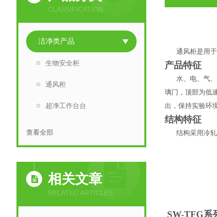
CLASSIFICATION
洁净类产品
通风柜是用
生物安全柜
产品特征
水、电、气
通风柜
璃门，顶部为低
超净工作台台
出，保持实验环
结构特征
查看全部
结构
采用
冷
相关文章
RELATED ARTICLES
SW-TFG