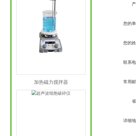
产
您的单
您的姓
联系电
常用邮
加热磁力搅拌器
省
详细地