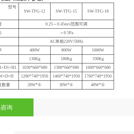
型号
SW-TFG-12
SW-TFG-15
SW-TFG-18
度
0.25
～0.45m/s
范围可调
力
＞
0.5Pa
AC
单相220V/50Hz
率
400W
800W
1000W
1
3
0Kg
18
0Kg
33
0Kg
1
×D1
×H1
1030*660*680
1300*660*680
1600*660*680
W
×D
×H
1200*740*1950
1460*740*1950
1760*740*1950
及数量
28W*
①
30W*
①
40W*
①
品咨询