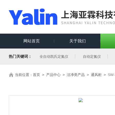
网站首页
关于我们
热门关键词：
全自动凯氏定氮仪
自动定氮仪
当前位置：
首页
>
产品中心
>
洁净类产品
>
通风柜
>
SW