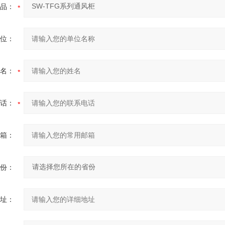
品：
位：
名：
话：
箱：
份：
址：