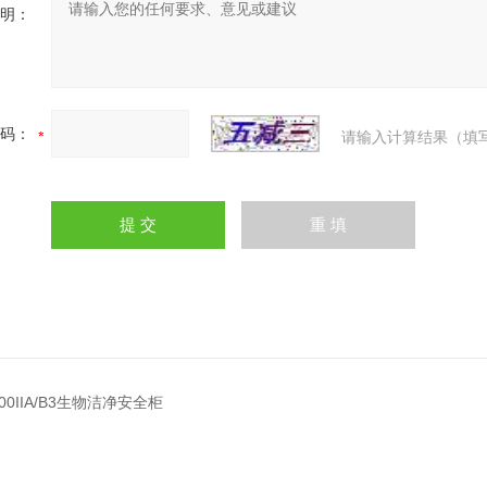
明：
码：
请输入计算结果（填
300IIA/B3生物洁净安全柜