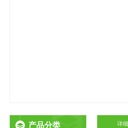
详
产品分类