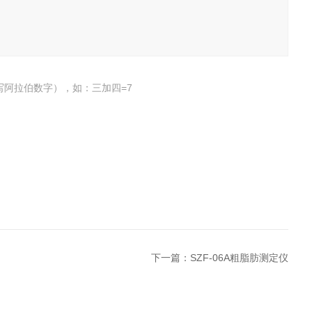
写阿拉伯数字），如：三加四=7
下一篇：
SZF-06A粗脂肪测定仪