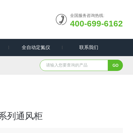
全国服务咨询热线:
400-699-6162
全自动定氮仪
联系我们
G系列通风柜