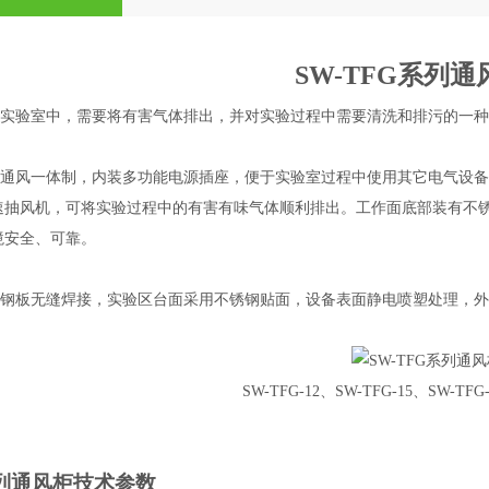
SW-TFG
系列
通
于实验室中，需要将有害气体排出，并对实验过程中需要清洗和排污的一
、通风一体制，内装多功能电源插座，便于实验室过程中使用其它电气设
速抽风机，可将实验过程中的有害有味气体顺利排出。工作面底部装有不
境安全、可靠。
轧钢板无缝焊接
，实验区
台面
采用不锈钢贴面，
设备表面静电喷塑
处理，
SW-TFG-12
、
SW-TFG-15
、
SW-TFG-
系列通风柜
技术参数