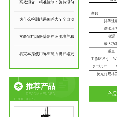
高效混合，精准控制：旋转混匀仪的优势
参数
为什么检测结果偏差大？全自动定氮仪数据异常的8个原因及解决方案
排风速
进水压
实验室电动振荡器在细胞培养和微生物培养过程中的作用
电源
最大功
重量
看完本篇使用称重磁力搅拌器更加得心应手
工作区尺寸
W
外型尺寸
荧光灯规格
推荐产品
产
RECOMMENDED
PRODUCTS