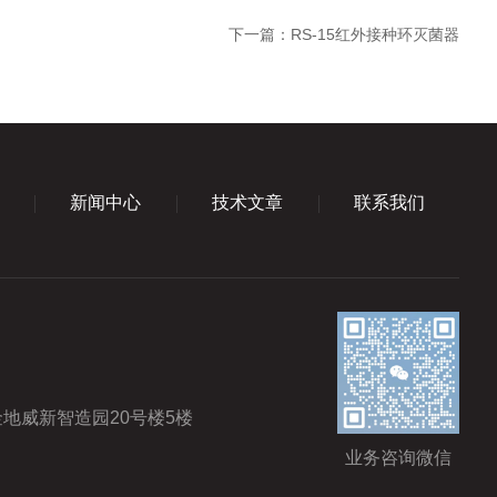
下一篇：
RS-15红外接种环灭菌器
新闻中心
技术文章
联系我们
地威新智造园20号楼5楼
业务咨询微信