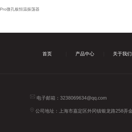
-4Pro微孔板恒温振荡器
首页
产品中心
关于我们
电子邮箱：
3238069634@qq.com
公司地址：上海市嘉定区外冈镇银龙路258弄金