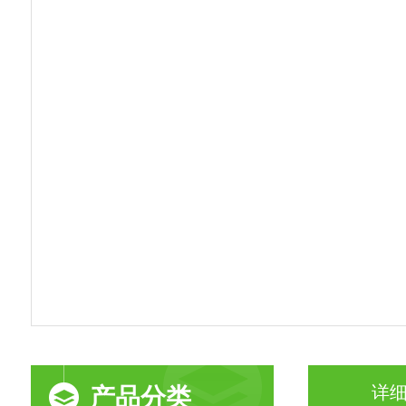
详
产品分类