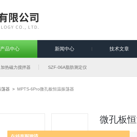
产品中心
新闻中心
技术文章
加热磁力搅拌器
SZF-06A脂肪测定仪
振荡器
>
MPTS-6Pro微孔板恒温振荡器
微孔板恒