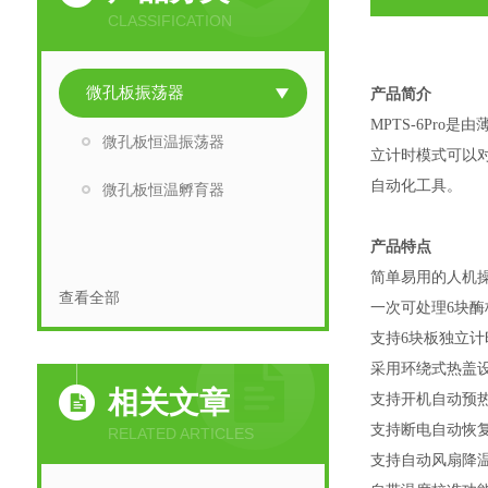
CLASSIFICATION
微孔板振荡器
产品简介
MPTS-6Pr
微孔板恒温振荡器
立计时模式可以
自动化工具。
微孔板恒温孵育器
产品特点
简单易用的人机
查看全部
一次可处理6块
支持6块板独立计
采用环绕式热盖
相关文章
支持开机自动预
支持断电自动恢
RELATED ARTICLES
支持自动风扇降