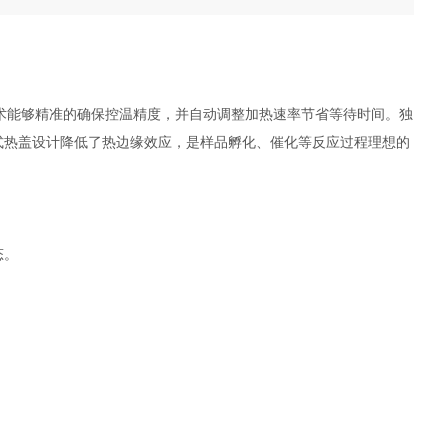
控制技术能够精准的确保控温精度，并自动调整加热速率节省等待时间。独
式热盖设计降低了热边缘效应，是样品孵化、催化等反应过程理想的
态。