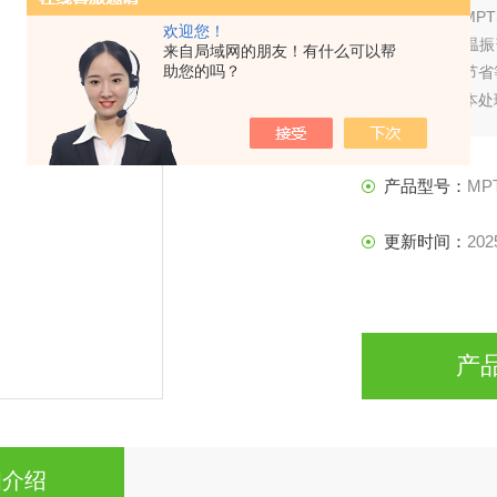
简要描述：
MP
欢迎您！
合的专用恒温振
来自局域网的朋友！有什么可以帮
助您的吗？
整加热速率节省
了多批次样本处
化、催化等反应
产品型号：
MPT
更新时间：
202
产
细介绍