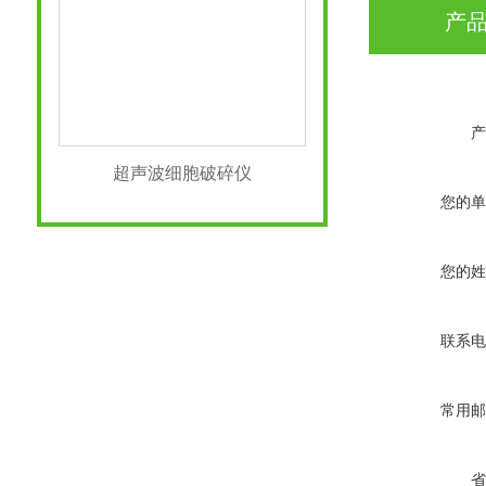
产
产
超声波细胞破碎仪
您的单
您的姓
联系电
常用邮
省