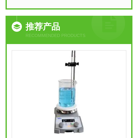
推荐产品
RECOMMENDED PRODUCTS