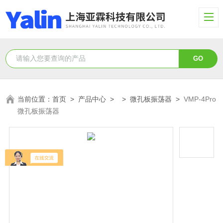
当前位置：
首页
>
产品中心
> >
微孔板振荡器
>
VMP-4Pro
微孔板振荡器