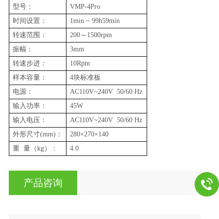
型号：
VMP-4Pro
时间设置：
1min ~ 99h59min
转速范围：
200～1500rpm
振幅：
3mm
转速步进：
10Rpm
样本容量：
4块标准板
电源：
AC110V~240V 50/60 Hz
输入功率：
45W
输入电压：
AC110V~240V 50/60 Hz
外形尺寸(mm)：
280×270×140
重 量（kg）：
4.0
产品咨询