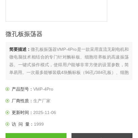
微孔板振荡器
简要描述：
微孔板振荡器VMP-4Pro是一款采用直流无刷电机和
微电脑技术相结合的专门针对酶标板、细胞培养板的高速振荡
器。一键式操作模式，使得用户能够非常方便的设置参数，简
单易用。一次最多能够装载4块酶标板（96孔/384孔板）、细胞
培养板（24孔板、48孔板、96孔板等）等样品。
产品型号：
VMP-4Pro
厂商性质：
生产厂家
更新时间：
2025-11-06
访 问 量：
1999