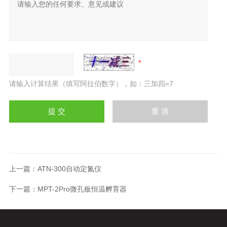
请输入计算结果（填写阿拉伯数字），如：三加四=7
上一篇：
ATN-300自动定氮仪
下一篇：
MPT-2Pro微孔板恒温孵育器