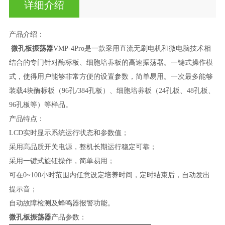
详细介绍
产品介绍：
微孔板振荡器
VMP-4Pro是一款采用直流无刷电机和微电脑技术相
结合的专门针对酶标板、细胞培养板的高速振荡器。一键式操作模
式，使得用户能够非常方便的设置参数，简单易用。一次最多能够
装载4块酶标板（96孔/384孔板）、细胞培养板（24孔板、48孔板、
96孔板等）等样品。
产品特点：
LCD实时显示系统运行状态和参数值；
采用高品质开关电源，整机长期运行稳定可靠；
采用一键式旋钮操作，简单易用；
可在0~100小时范围内任意设定培养时间，定时结束后，自动发出
提示音；
自动故障检测及蜂鸣器报警功能。
微孔板振荡器
产品参数：