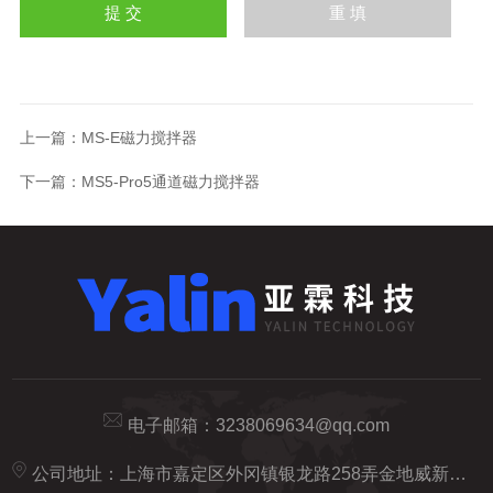
上一篇：
MS-E磁力搅拌器
下一篇：
MS5-Pro5通道磁力搅拌器
电子邮箱：
3238069634@qq.com
公司地址：上海市嘉定区外冈镇银龙路258弄金地威新智造园20号楼5楼