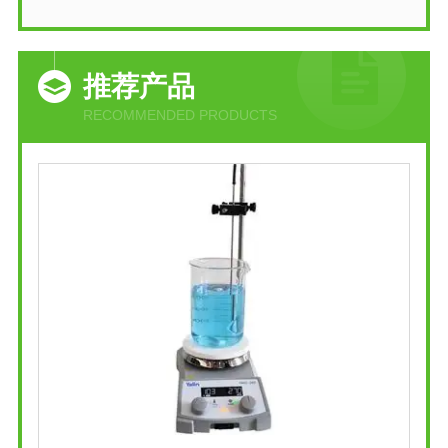
推荐产品
RECOMMENDED PRODUCTS