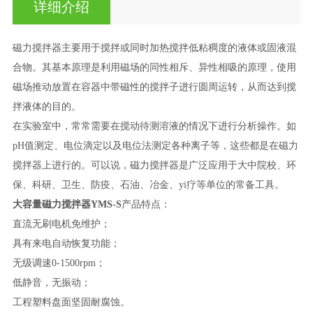
详细介绍
磁力搅拌器主要用于搅拌或同时加热搅拌低粘稠度的液体或固液混
合物。其基本原理是利用磁场的同性相斥、异性相吸的原理，使用
磁场推动放置在容器中带磁性的搅拌子进行圆周运转，从而达到搅
拌液体的目的。
在实验室中，常常需要在搅动待测溶液的情况下进行分析操作。如
pH值测定、电位滴定以及电位法测定各种离子等，这些都是在磁力
搅拌器上进行的。可以说，磁力搅拌器是广泛应用于大中院校、环
保、科研、卫生、防疫、石油、冶金、yi疗等单位的常备工具。
大容量磁力搅拌器
YMS-S
产品特点：
直流无刷电机免维护；
具有来电自动恢复功能；
无级调速0-1500rpm；
低静音，无振动；
工程塑料盘面坚固耐腐蚀。