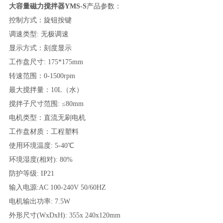
大容量磁力搅拌器
YMS-S
产品参数：
控制方式：旋钮按键
调速类型: 无极调速
显示方式：刻度显示
工作盘尺寸: 175*175mm
转速范围：0-1500rpm
最大搅拌量：10L（水）
搅拌子尺寸范围: ≤80mm
电机类型：直流无刷电机
工作盘材质：工程塑料
使用环境温度: 5-40℃
环境湿度(相对): 80%
防护等级: IP21
输入电源:AC 100-240V 50/60HZ
电机输出功率: 7.5W
外形尺寸(WxDxH): 355x 240x120mm